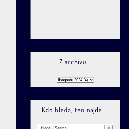
Z archivu...
Kdo hledá, ten najde ...