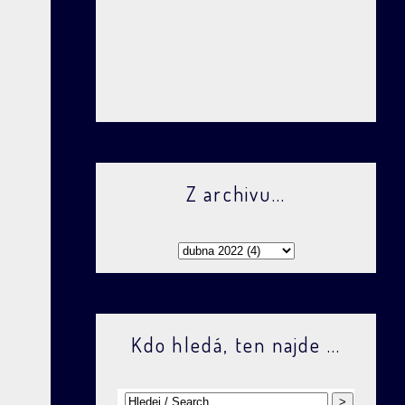
Z archivu...
Kdo hledá, ten najde ...