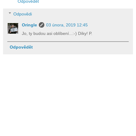
Odpovědět
Odpovědi
Oringle
03 února, 2019 12:45
Jo, ty budou asi oblíbení...:-) Díky! P.
Odpovědět