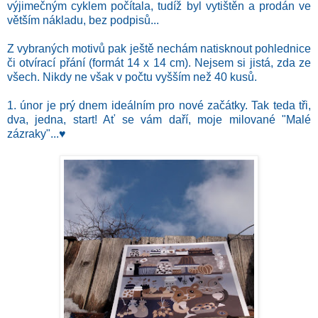
výjimečným cyklem počítala, tudíž byl vytištěn a prodán ve
větším nákladu, bez podpisů...
Z vybraných motivů pak ještě nechám natisknout pohlednice
či otvírací přání (formát 14 x 14 cm). Nejsem si jistá, zda ze
všech. Nikdy ne však v počtu vyšším než 40 kusů.
1. únor je prý dnem ideálním pro nové začátky. Tak teda tři,
dva, jedna, start! Ať se vám daří, moje milované "Malé
zázraky"...♥