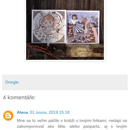
Oringle
4 komentáře:
Alena
01 února, 2019 15:18
Mne sa to veľmi páčilo v koláži s tvojími fotkami, nedajú sa
zakomponovať ako lišta, alebo pasparta, aj s tvojim