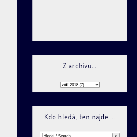
Z archivu...
Kdo hledá, ten najde ...