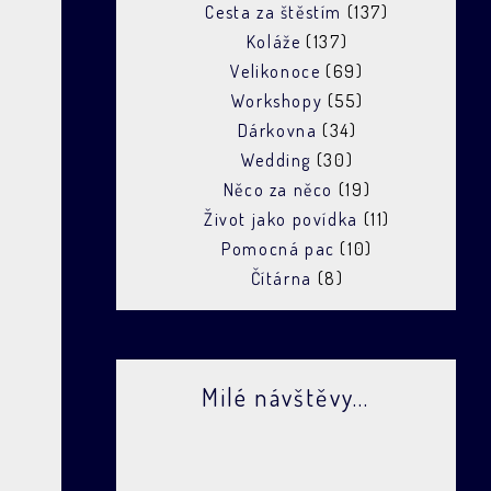
Cesta za štěstím
(137)
Koláže
(137)
Velikonoce
(69)
Workshopy
(55)
Dárkovna
(34)
Wedding
(30)
Něco za něco
(19)
Život jako povídka
(11)
Pomocná pac
(10)
Čítárna
(8)
Milé návštěvy...