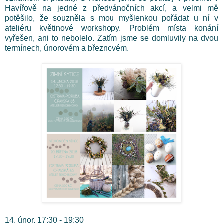
Havířově na jedné z předvánočních akcí, a velmi mě
potěšilo, že souzněla s mou myšlenkou pořádat u ní v
ateliéru květinové workshopy. Problém místa konání
vyřešen, ani to nebolelo. Zatím jsme se domluvily na dvou
termínech, únorovém a březnovém.
14. únor, 17:30 - 19:30