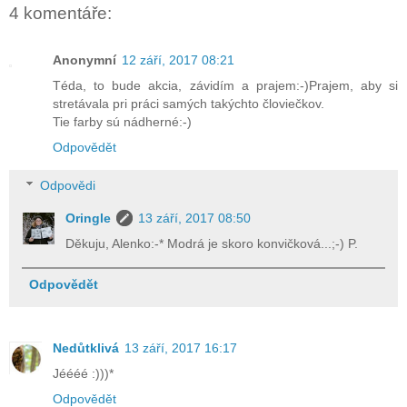
4 komentáře:
Anonymní
12 září, 2017 08:21
Téda, to bude akcia, závidím a prajem:-)Prajem, aby si
stretávala pri práci samých takýchto človiečkov.
Tie farby sú nádherné:-)
Odpovědět
Odpovědi
Oringle
13 září, 2017 08:50
Děkuju, Alenko:-* Modrá je skoro konvičková...;-) P.
Odpovědět
Nedůtklivá
13 září, 2017 16:17
Jéééé :)))*
Odpovědět