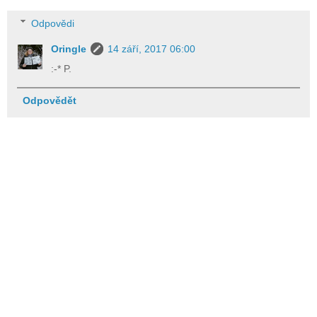
Odpovědi
Oringle
14 září, 2017 06:00
:-* P.
Odpovědět