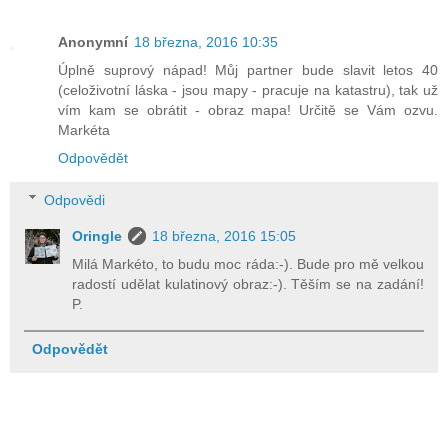
Anonymní
18 března, 2016 10:35
Úplně suprový nápad! Můj partner bude slavit letos 40
(celoživotní láska - jsou mapy - pracuje na katastru), tak už
vím kam se obrátit - obraz mapa! Určitě se Vám ozvu.
Markéta
Odpovědět
Odpovědi
Oringle
18 března, 2016 15:05
Milá Markéto, to budu moc ráda:-). Bude pro mě velkou
radostí udělat kulatinový obraz:-). Těším se na zadání!
P.
Odpovědět