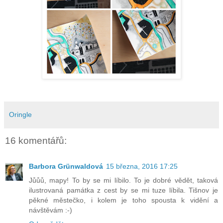
Oringle
16 komentářů:
Barbora Grünwaldová
15 března, 2016 17:25
Jůůů, mapy! To by se mi líbilo. To je dobré vědět, taková
ilustrovaná památka z cest by se mi tuze líbila. Tišnov je
pěkné městečko, i kolem je toho spousta k vidění a
návštěvám :-)