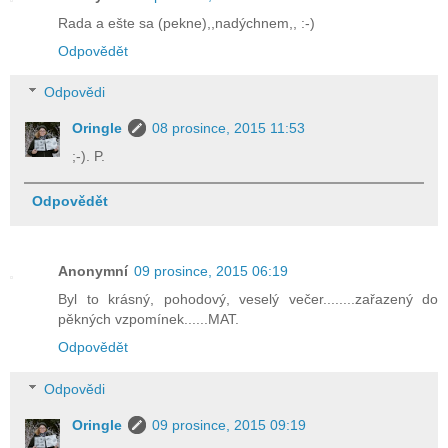
Rada a ešte sa (pekne),,nadýchnem,, :-)
Odpovědět
Odpovědi
Oringle
08 prosince, 2015 11:53
;-). P.
Odpovědět
Anonymní
09 prosince, 2015 06:19
Byl to krásný, pohodový, veselý večer........zařazený do
pěkných vzpomínek......MAT.
Odpovědět
Odpovědi
Oringle
09 prosince, 2015 09:19