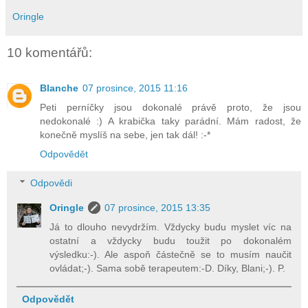
Oringle
10 komentářů:
Blanche
07 prosince, 2015 11:16
Peti perníčky jsou dokonalé právě proto, že jsou
nedokonalé :) A krabička taky parádní. Mám radost, že
konečně myslíš na sebe, jen tak dál! :-*
Odpovědět
Odpovědi
Oringle
07 prosince, 2015 13:35
Já to dlouho nevydržím. Vždycky budu myslet víc na
ostatní a vždycky budu toužit po dokonalém
výsledku:-). Ale aspoň částečně se to musím naučit
ovládat;-). Sama sobě terapeutem:-D. Díky, Blani;-). P.
Odpovědět