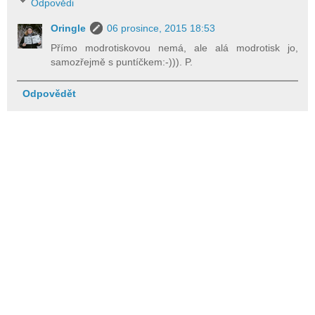
Odpovědi
Oringle
06 prosince, 2015 18:53
Přímo modrotiskovou nemá, ale alá modrotisk jo,
samozřejmě s puntíčkem:-))). P.
Odpovědět