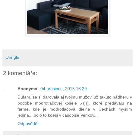
Oringle
2 komentáře:
Anonymní
04 prosince, 2015 16:29
Dúfam, že si darovala aj tvojmu mužovi už takúto nádheru v
podobe modrotlačovej košele .-)))), ktoré predávajú na
farme, kde je modrotlačová dielňa v Čechách myslím
jediná....bolo to kdesi v časopise Venkov...
Odpovědět