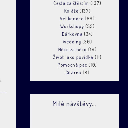
Cesta za štěstím
(137)
Koláže
(137)
Velikonoce
(69)
Workshopy
(55)
Dárkovna
(34)
Wedding
(30)
Něco za něco
(19)
Život jako povídka
(11)
Pomocná pac
(10)
Čítárna
(8)
Milé návštěvy...