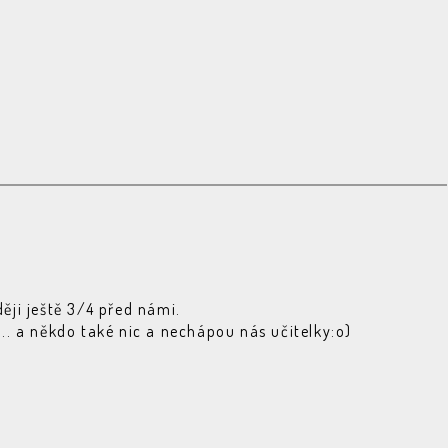
ději ještě 3/4 před námi.
... a někdo také nic a nechápou nás učitelky:o)