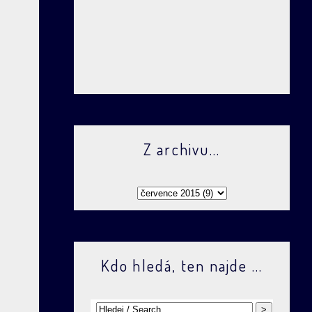
Z archivu...
Kdo hledá, ten najde ...