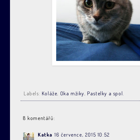
Labels:
Koláže
,
Oka mžiky
,
Pastelky a spol.
8 komentářů:
Katka
16 července, 2015 10:52