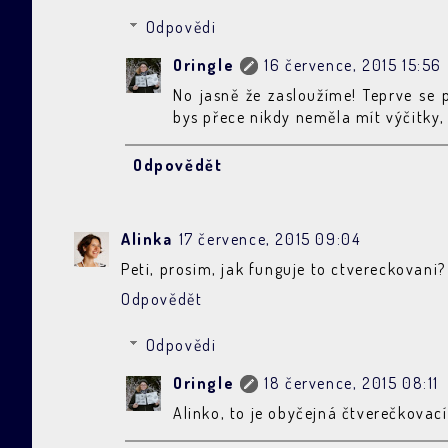
Odpovědi
Oringle
16 července, 2015 15:56
No jasně že zasloužíme! Teprve se 
bys přece nikdy neměla mít výčitky, 
Odpovědět
Alinka
17 července, 2015 09:04
Peti, prosim, jak funguje to ctvereckovani
Odpovědět
Odpovědi
Oringle
18 července, 2015 08:11
Alinko, to je obyčejná čtverečkovací 