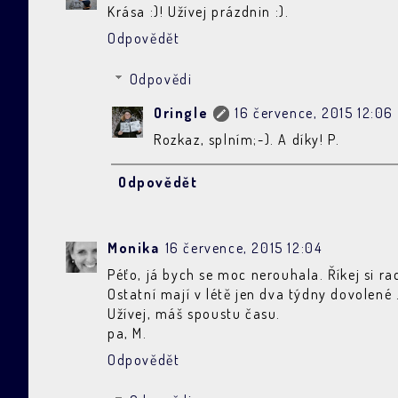
Krása :)! Užívej prázdnin :).
Odpovědět
Odpovědi
Oringle
16 července, 2015 12:06
Rozkaz, splním;-). A díky! P.
Odpovědět
Monika
16 července, 2015 12:04
Péťo, já bych se moc nerouhala. Říkej si ra
Ostatní mají v létě jen dva týdny dovolené 
Užívej, máš spoustu času.
pa, M.
Odpovědět