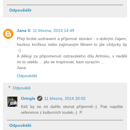
Odpovědět
Jana V.
11 března, 2014 14:49
Přeji brzké uzdravení a příjemné stonání - s dobrým čajem,
hezkou knížkou nebo zajímavým filmem to jde vždycky líp
:-)
A děkuji za připomenutí ostravského dílu Artmixu, v neděli
mi to uteklo ... jdu se inspirovat, kam vyrazím ...
Jana
Odpovědět
Odpovědi
Oringle
11 března, 2014 20:02
Kéž by se mi dařilo stonat příjemně:-). Pak napište
reference z kulturních toulek;-). P.
Odpovědět