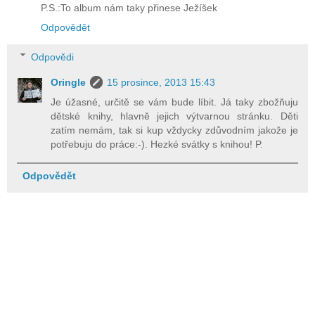
P.S.:To album nám taky přinese Ježíšek
Odpovědět
Odpovědi
Oringle
15 prosince, 2013 15:43
Je úžasné, určitě se vám bude líbit. Já taky zbožňuju
dětské knihy, hlavně jejich výtvarnou stránku. Děti
zatím nemám, tak si kup vždycky zdůvodním jakože je
potřebuju do práce:-). Hezké svátky s knihou! P.
Odpovědět