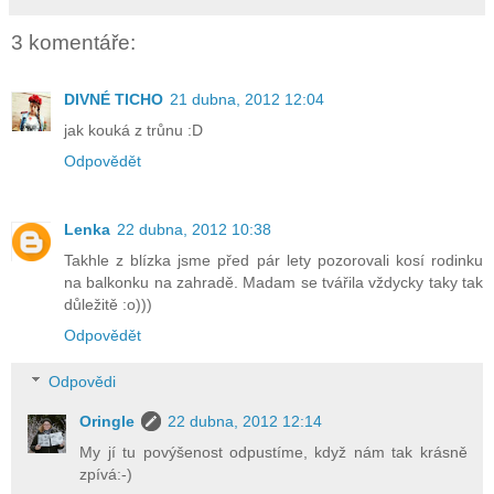
3 komentáře:
DIVNÉ TICHO
21 dubna, 2012 12:04
jak kouká z trůnu :D
Odpovědět
Lenka
22 dubna, 2012 10:38
Takhle z blízka jsme před pár lety pozorovali kosí rodinku
na balkonku na zahradě. Madam se tvářila vždycky taky tak
důležitě :o)))
Odpovědět
Odpovědi
Oringle
22 dubna, 2012 12:14
My jí tu povýšenost odpustíme, když nám tak krásně
zpívá:-)