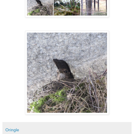
Oringle