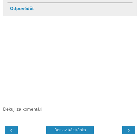
Odpovědět
Děkuji za komentář!
‹
›
Domovská stránka