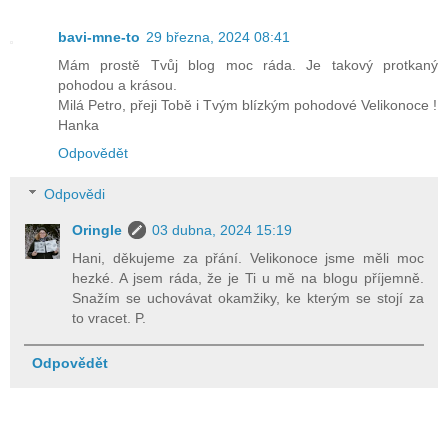
bavi-mne-to
29 března, 2024 08:41
Mám prostě Tvůj blog moc ráda. Je takový protkaný
pohodou a krásou.
Milá Petro, přeji Tobě i Tvým blízkým pohodové Velikonoce !
Hanka
Odpovědět
Odpovědi
Oringle
03 dubna, 2024 15:19
Hani, děkujeme za přání. Velikonoce jsme měli moc
hezké. A jsem ráda, že je Ti u mě na blogu příjemně.
Snažím se uchovávat okamžiky, ke kterým se stojí za
to vracet. P.
Odpovědět