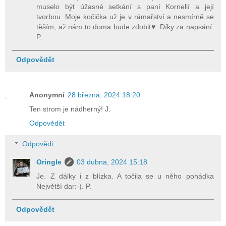
muselo být úžasné setkání s paní Kornelií a její
tvorbou. Moje kočička už je v rámařství a nesmírně se
těším, až nám to doma bude zdobit♥. Díky za napsání.
P.
Odpovědět
Anonymní
28 března, 2024 18:20
Ten strom je nádherný! J.
Odpovědět
Odpovědi
Oringle
03 dubna, 2024 15:18
Je. Z dálky i z blízka. A točila se u něho pohádka
Největší dar:-). P.
Odpovědět