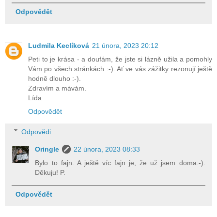
Odpovědět
Ludmila Keclíková
21 února, 2023 20:12
Peti to je krása - a doufám, že jste si lázně užila a pomohly
Vám po všech stránkách :-). Ať ve vás zážitky rezonují ještě
hodně dlouho :-).
Zdravím a mávám.
Lída
Odpovědět
Odpovědi
Oringle
22 února, 2023 08:33
Bylo to fajn. A ještě víc fajn je, že už jsem doma:-).
Děkuju! P.
Odpovědět