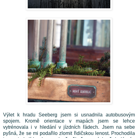
Výlet k hradu Seeberg jsem si usnadnila autobusovým
spojem. Kromě orientace v mapách jsem se lehce
vytrénovala i v hledání v jízdních řádech. Jsem na sebe
pyšná, že se mi podařilo zlomit řidičskou lenost. Prochodila