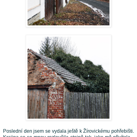
Poslední den jsem se vydala ještě k Žírovickému pohřebišti.