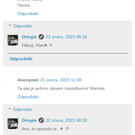
Hanka
Odpovědět
Odpovědi
Oringle
22 února, 2023 08:32
Děkuji, Hani♥. P.
Odpovědět
Anonymní
21 února, 2023 11:08
Ta alej je jedním slovem nááádherná! Martina
Odpovědět
Odpovědi
Oringle
22 února, 2023 08:33
Ano, to opravdu je...♥ . P.