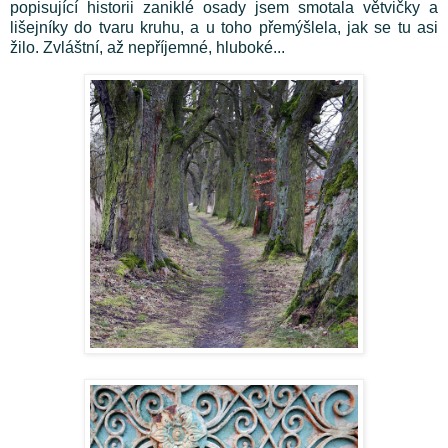
popisující historii zaniklé osady jsem smotala větvičky a
lišejníky do tvaru kruhu, a u toho přemýšlela, jak se tu asi
žilo. Zvláštní, až nepříjemné, hluboké...