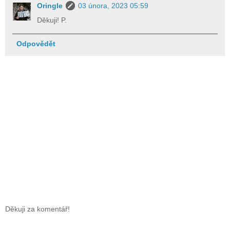
Oringle
03 února, 2023 05:59
Děkuji! P.
Odpovědět
Děkuji za komentář!