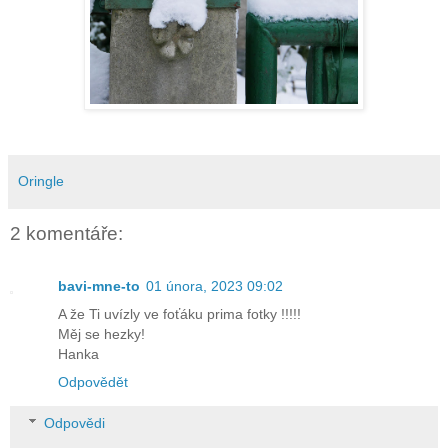
Oringle
2 komentáře:
bavi-mne-to
01 února, 2023 09:02
A že Ti uvízly ve foťáku prima fotky !!!!!
Měj se hezky!
Hanka
Odpovědět
Odpovědi