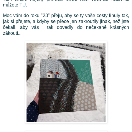
můžete
TU
.
Moc vám do roku "23" přeju, aby se ty vaše cesty linuly tak,
jak si přejete, a kdyby se přece jen zakroutily jinak, než jste
čekali, aby vás i tak dovedly do nečekaně krásných
zákoutí...