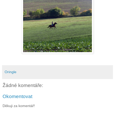
Oringle
Žádné komentáře:
Okomentovat
Děkuji za komentář!