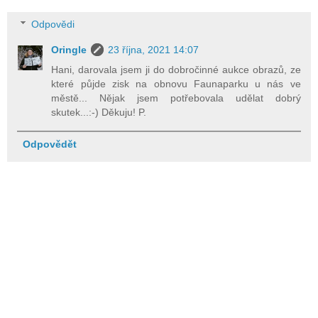
Odpovědi
Oringle
23 října, 2021 14:07
Hani, darovala jsem ji do dobročinné aukce obrazů, ze
které půjde zisk na obnovu Faunaparku u nás ve
městě... Nějak jsem potřebovala udělat dobrý
skutek...:-) Děkuju! P.
Odpovědět