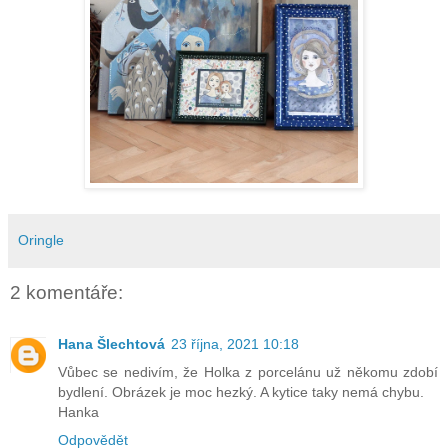
Oringle
2 komentáře:
Hana Šlechtová
23 října, 2021 10:18
Vůbec se nedivím, že Holka z porcelánu už někomu zdobí
bydlení. Obrázek je moc hezký. A kytice taky nemá chybu.
Hanka
Odpovědět