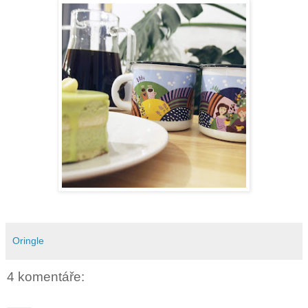
Oringle
4 komentáře: