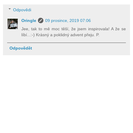
Odpovědi
Oringle
09 prosince, 2019 07:06
Jee, tak to mě moc těší, že jsem inspirovala! A že se
líbí...:-) Krásný a poklidný advent přeju. P.
Odpovědět