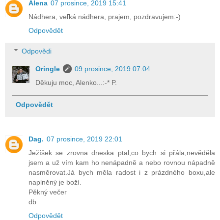
Alena
07 prosince, 2019 15:41
Nádhera, veľká nádhera, prajem, pozdravujem:-)
Odpovědět
Odpovědi
Oringle
09 prosince, 2019 07:04
Děkuju moc, Alenko...:-* P.
Odpovědět
Dag.
07 prosince, 2019 22:01
Ježíšek se zrovna dneska ptal,co bych si přála,nevěděla
jsem a už vím kam ho nenápadně a nebo rovnou nápadně
nasměrovat.Já bych měla radost i z prázdného boxu,ale
naplněný je boží.
Pěkný večer
db
Odpovědět