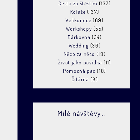
Cesta za štěstím
(137)
Koláže
(137)
Velikonoce
(69)
Workshopy
(55)
Dárkovna
(34)
Wedding
(30)
Něco za něco
(19)
Život jako povídka
(11)
Pomocná pac
(10)
Čítárna
(8)
Milé návštěvy...