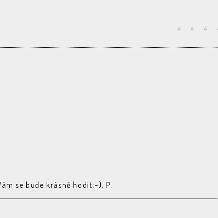
K Vám se bude krásně hodit:-). P.