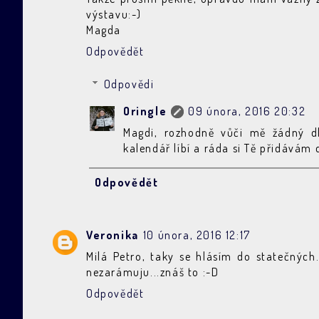
výstavu:-)
Magda
Odpovědět
Odpovědi
Oringle
09 února, 2016 20:32
Magdi, rozhodně vůči mě žádný d
kalendář líbí a ráda si Tě přidávám 
Odpovědět
Veronika
10 února, 2016 12:17
Milá Petro, taky se hlásím do statečných.
nezarámuju...znáš to :-D
Odpovědět