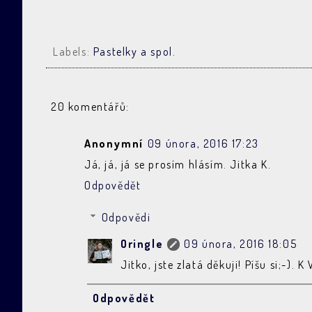
Labels:
Pastelky a spol.
20 komentářů:
Anonymní
09 února, 2016 17:23
Já, já, já se prosím hlásím. Jitka K.
Odpovědět
Odpovědi
Oringle
09 února, 2016 18:05
Jitko, jste zlatá děkuji! Píšu si;-). 
Odpovědět