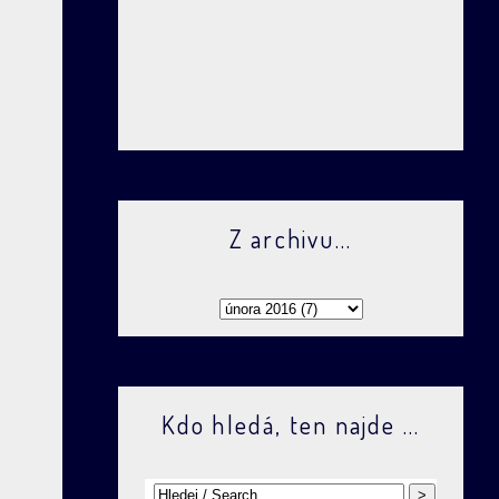
Z archivu...
Kdo hledá, ten najde ...