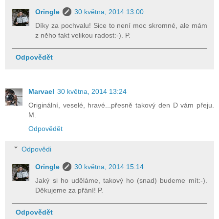
Oringle
30 května, 2014 13:00
Díky za pochvalu! Sice to není moc skromné, ale mám
z něho fakt velikou radost:-). P.
Odpovědět
Marvael
30 května, 2014 13:24
Originální, veselé, hravé...přesně takový den D vám přeju.
M.
Odpovědět
Odpovědi
Oringle
30 května, 2014 15:14
Jaký si ho uděláme, takový ho (snad) budeme mít:-).
Děkujeme za přání! P.
Odpovědět