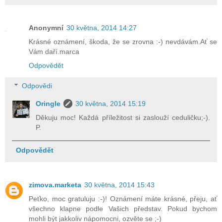
Anonymní
30 května, 2014 14:27
Krásné oznámení, škoda, že se zrovna :-) nevdávám.Ať se
Vám daří.marca
Odpovědět
Odpovědi
Oringle
30 května, 2014 15:19
Děkuju moc! Každá příležitost si zaslouží ceduličku;-).
P.
Odpovědět
zimova.marketa
30 května, 2014 15:43
Peťko, moc gratuluju :-)! Oznámení máte krásné, přeju, ať
všechno klapne podle Vašich představ. Pokud bychom
mohli být jakkoliv nápomocni, ozvěte se ;-)