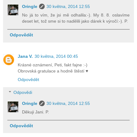
Oringle
30 května, 2014 12:55
No já to vím, že jsi mě odhalila:-). My 8. 8. oslavíme
deset let, tož sme si to nadělili jako dárek k výročí:-). P.
Odpovědět
Jana V.
30 května, 2014 00:45
Krásné oznámení, Peti, fakt fajne :-)
Obrovská gratulace a hodně štěstí ♥
Odpovědět
Odpovědi
Oringle
30 května, 2014 12:55
Děkuji Jani. P.
Odpovědět