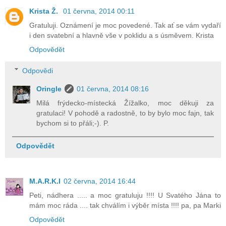
Krista Ž.
01 června, 2014 00:11
Gratuluji. Oznámení je moc povedené. Tak ať se vám vydaří
i den svatební a hlavně vše v poklidu a s úsměvem. Krista
Odpovědět
Odpovědi
Oringle
01 června, 2014 08:16
Milá frýdecko-místecká Žížalko, moc děkuji za
gratulaci! V pohodě a radostně, to by bylo moc fajn, tak
bychom si to přáli;-). P.
Odpovědět
M.A.R.K.I
02 června, 2014 16:44
Peti, nádhera ..... a moc gratuluju !!!! U Svatého Jána to
mám moc ráda .... tak chválím i výběr místa !!!! pa, pa Marki
Odpovědět