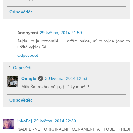
Odpovědět
Anonymní
29 května, 2014 21:59
Jejda, to je roztomilé .... držím palce, ať to vyjde (ono to
určitě vyjde) Šá
Odpovědět
Odpovědi
Oringle
30 května, 2014 12:53
Milá Šá, rozhodně jo;-). Díky moc! P.
Odpovědět
InkaFej
29 května, 2014 22:30
NÁDHERNÉ ORIGINÁLNÍ OZNÁMENÍ A TOBĚ PŘEJI