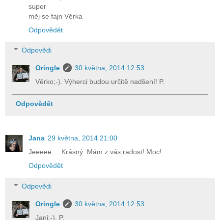
super
měj se fajn Věrka
Odpovědět
Odpovědi
Oringle
30 května, 2014 12:53
Věrko;-). Výherci budou určitě nadšení! P.
Odpovědět
Jana
29 května, 2014 21:00
Jeeeee.... Krásný. Mám z vás radost! Moc!
Odpovědět
Odpovědi
Oringle
30 května, 2014 12:53
Jani;-). P.