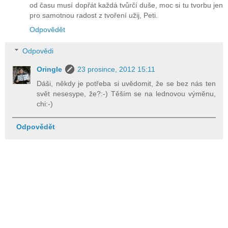
od času musí dopřát každá tvůrčí duše, moc si tu tvorbu jen
pro samotnou radost z tvoření užij, Peti.
Odpovědět
Odpovědi
Oringle
23 prosince, 2012 15:11
Dáši, někdy je potřeba si uvědomit, že se bez nás ten
svět nesesype, že?:-) Těším se na lednovou výměnu,
chi:-)
Odpovědět