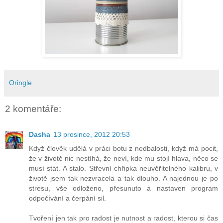
Oringle
2 komentáře:
Dasha
13 prosince, 2012 20:53
Když člověk udělá v práci botu z nedbalosti, když má pocit,
že v životě nic nestíhá, že neví, kde mu stojí hlava, něco se
musí stát. A stalo. Střevní chřipka neuvěřitelného kalibru, v
životě jsem tak nezvracela a tak dlouho. A najednou je po
stresu, vše odloženo, přesunuto a nastaven program
odpočívání a čerpání sil.
Tvoření jen tak pro radost je nutnost a radost, kterou si čas